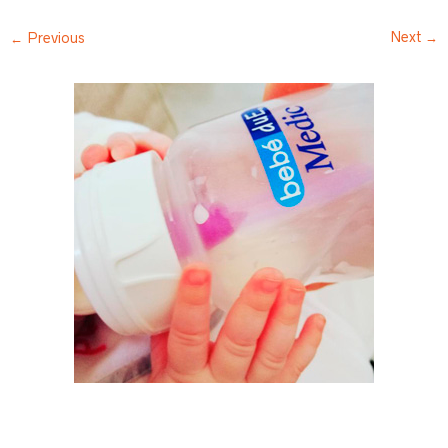
Next →
← Previous