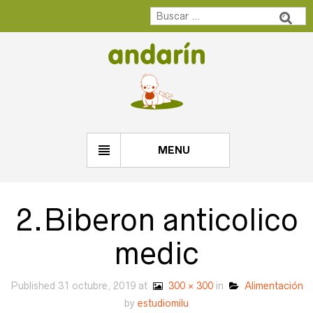
MENU
2.Biberon anticolico
medic
Published
31 octubre, 2019
at
300 × 300
in
Alimentación
by
estudiomilu