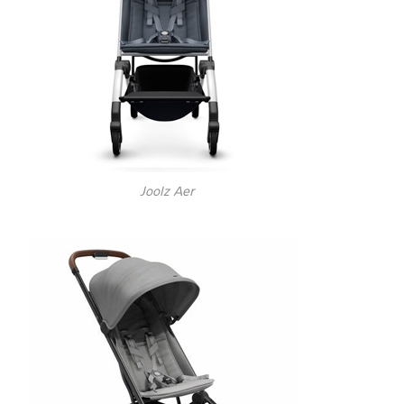
Joolz Aer