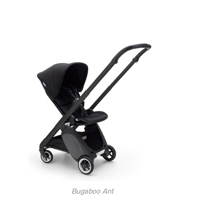
Bugaboo Ant