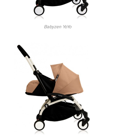
Babyzen YoYo