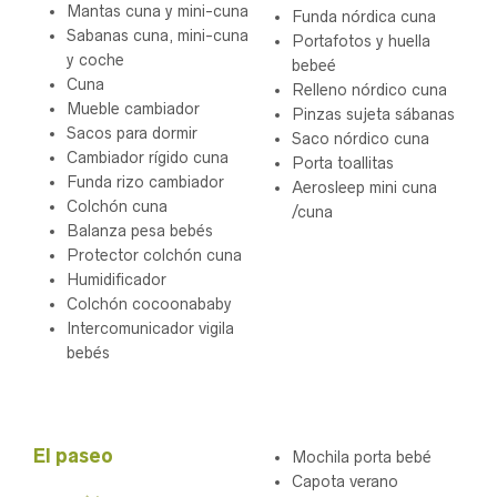
Mantas cuna y mini-cuna
Funda nórdica cuna
Sabanas cuna, mini-cuna
Portafotos y huella
y coche
bebeé
Cuna
Relleno nórdico cuna
Mueble cambiador
Pinzas sujeta sábanas
Sacos para dormir
Saco nórdico cuna
Cambiador rígido cuna
Porta toallitas
Funda rizo cambiador
Aerosleep mini cuna
Colchón cuna
/cuna
Balanza pesa bebés
Protector colchón cuna
Humidificador
Colchón cocoonababy
Intercomunicador vigila
bebés
.
El paseo
Mochila porta bebé
Capota verano