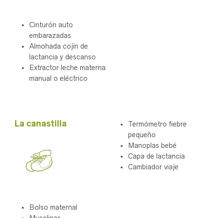
Cinturón auto
embarazadas
Almohada cojín de
lactancia y descanso
Extractor leche materna
manual o eléctrico
.
La canastilla
Termómetro fiebre
pequeño
Manoplas bebé
Capa de lactancia
Cambiador viaje
Bolso maternal
Muselinas