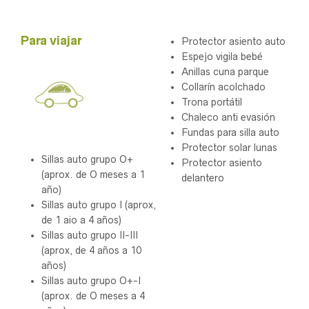
.
Para viajar
Protector asiento auto
Espejo vigila bebé
Anillas cuna parque
Collarín acolchado
Trona portátil
Chaleco anti evasión
Fundas para silla auto
Protector solar lunas
Sillas auto grupo O+
Protector asiento
(aprox. de O meses a 1
delantero
año)
Sillas auto grupo I (aprox,
de 1 aio a 4 años)
Sillas auto grupo II-III
(aprox, de 4 años a 10
años)
Sillas auto grupo O+-I
(aprox. de O meses a 4