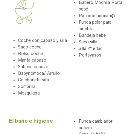
Babero Mochila Porta
bebé
Patinete herman@
Funda polar para
mochila
Bandeja bebé
Coche con capazo y silla
Saco silla
Saco coche
Silla 2° edad
Bolso coche
Portavasos
Manta capazo
Sabana capazo
Babynomoda/ Arrullo
Colchoneta silla
Sombrilla
Mosquitera
.
El baño e higiene
Funda cambiador
bañera