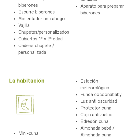
biberones
Aparato para preparar
Escurre biberones
biberones
Alimentador anti ahogo
Vajilla
Chupetes/personalizados
Cubiertos 1° y 2ª edad
Cadena chupete /
personalizada
.
La habitación
Estación
meteorológica
Funda cocoonababy
Luz anti oscuridad
Protector cuna
Cojín antivuelco
Edredón cuna
Almohada bebé /
Mini-cuna
Almohada cuna