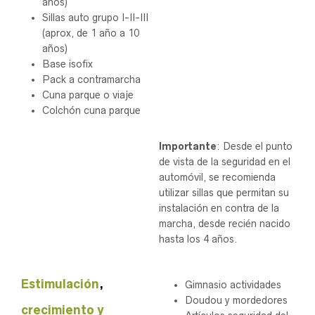
años)
Sillas auto grupo I-II-III
(aprox, de 1 año a 10
años)
Base isofix
Pack a contramarcha
Cuna parque o viaje
Colchón cuna parque
Importante
: Desde el punto
de vista de la seguridad en el
automóvil, se recomienda
utilizar sillas que permitan su
instalación en contra de la
marcha, desde recién nacido
hasta los 4 años.
.
Estimulación
,
Gimnasio actividades
Doudou y mordedores
crecimiento
y