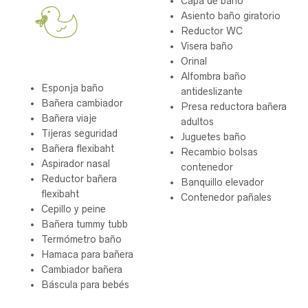
Capa de baño
Asiento baño giratorio
Reductor WC
Visera baño
Orinal
Alfombra baño
Esponja baño
antideslizante
Bañera cambiador
Presa reductora bañera
Bañera viaje
adultos
Tijeras seguridad
Juguetes baño
Bañera flexibaht
Recambio bolsas
Aspirador nasal
contenedor
Reductor bañera
Banquillo elevador
flexibaht
Contenedor pañales
Cepillo y peine
Bañera tummy tubb
Termómetro baño
Hamaca para bañera
Cambiador bañera
Báscula para bebés