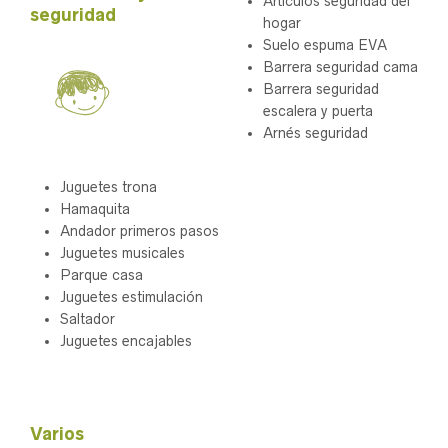
Artículos seguridad del
seguridad
hogar
Suelo espuma EVA
Barrera seguridad cama
Barrera seguridad
escalera y puerta
Arnés seguridad
Juguetes trona
Hamaquita
Andador primeros pasos
Juguetes musicales
Parque casa
Juguetes estimulación
Saltador
Juguetes encajables
.
Varios