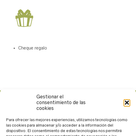
Cheque regalo
Gestionar el
consentimiento de las
Calle Rueda López, 13. 04004. Almería
cookies
950 265 371
andarin@andarin.eu
Para ofrecer las mejores experiencias, utilizamos tecnologías como
las cookies para almacenar y/o acceder a la información del
Trabaja con nosotros
dispositivo. El consentimiento de estas tecnologías nos permitirá