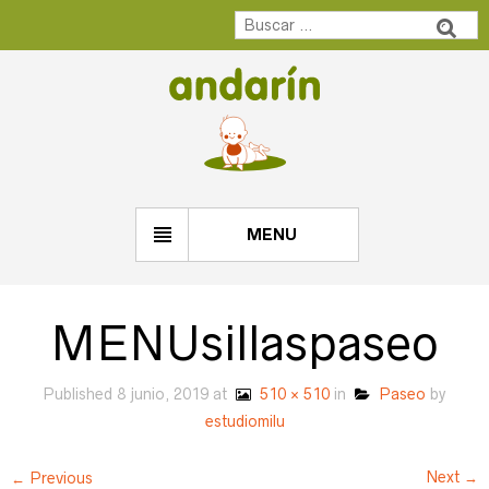
MENU
MENUsillaspaseo
Published
8 junio, 2019
at
510 × 510
in
Paseo
by
estudiomilu
Next →
← Previous