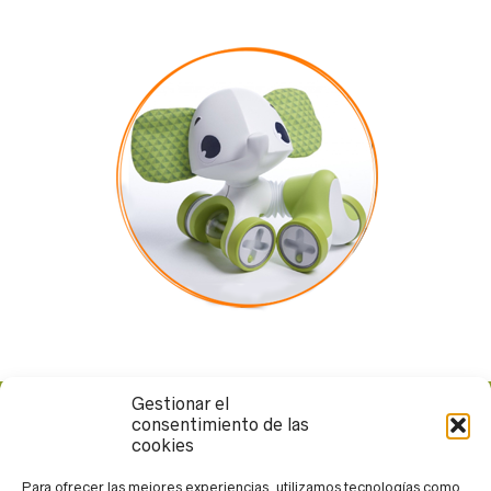
Gestionar el
consentimiento de las
Calle Rueda López, 13. 04004. Almería
cookies
950 265 371
andarin@andarin.eu
Para ofrecer las mejores experiencias, utilizamos tecnologías como