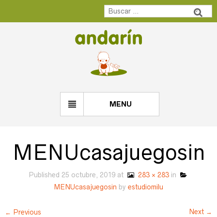
MENU
MENUcasajuegosin
Published
25 octubre, 2019
at
283 × 283
in
MENUcasajuegosin
by
estudiomilu
Next →
← Previous